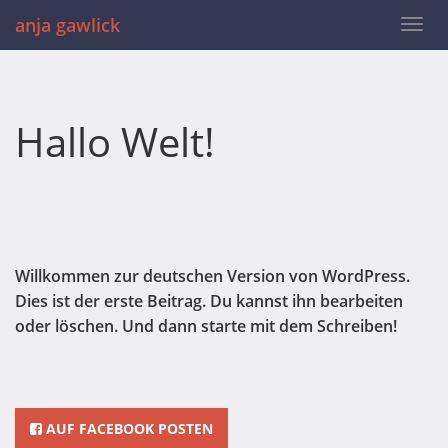
anja gawlick
Togg
navi
Hallo Welt!
Willkommen zur deutschen Version von WordPress.
Dies ist der erste Beitrag. Du kannst ihn bearbeiten
oder löschen. Und dann starte mit dem Schreiben!
AUF FACEBOOK POSTEN